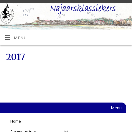
MENU
2017
Menu
Home
Algemene info