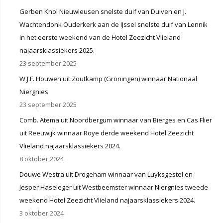
Gerben Knol Nieuwleusen snelste duif van Duiven en J.
Wachtendonk Ouderkerk aan de IJssel snelste duif van Lennik
in het eerste weekend van de Hotel Zeezicht Vlieland
najaarsklassiekers 2025.
23 september 2025
W.J.F. Houwen uit Zoutkamp (Groningen) winnaar Nationaal
Niergnies
23 september 2025
Comb. Atema uit Noordbergum winnaar van Bierges en Cas Flier
uit Reeuwijk winnaar Roye derde weekend Hotel Zeezicht
Vlieland najaarsklassiekers 2024.
8 oktober 2024
Douwe Westra uit Drogeham winnaar van Luyksgestel en
Jesper Haseleger uit Westbeemster winnaar Niergnies tweede
weekend Hotel Zeezicht Vlieland najaarsklassiekers 2024.
3 oktober 2024