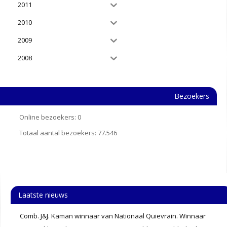
2011
2010
2009
2008
Bezoekers
Online bezoekers:
0
Totaal aantal bezoekers:
77.546
Laatste nieuws
Comb. J&J. Kaman winnaar van Nationaal Quievrain. Winnaar