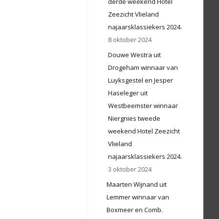
derde weekend Hotel
Zeezicht Vlieland
najaarsklassiekers 2024.
8 oktober 2024
Douwe Westra uit
Drogeham winnaar van
Luyksgestel en Jesper
Haseleger uit
Westbeemster winnaar
Niergnies tweede
weekend Hotel Zeezicht
Vlieland
najaarsklassiekers 2024.
3 oktober 2024
Maarten Wijnand uit
Lemmer winnaar van
Boxmeer en Comb.