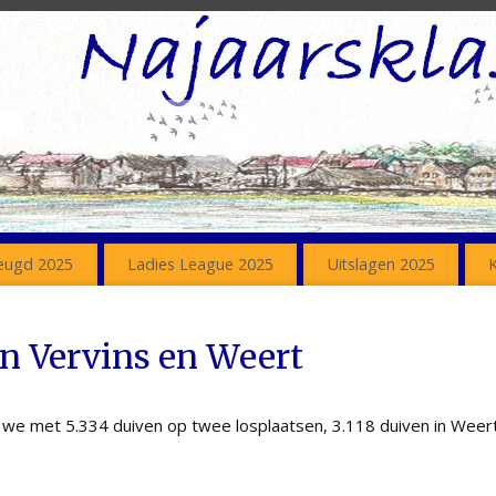
eugd 2025
Ladies League 2025
Uitslagen 2025
n Vervins en Weert
we met 5.334 duiven op twee losplaatsen, 3.118 duiven in Weert