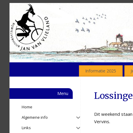
Informatie 2025
J
Lossinge
Menu
Home
Dit weekend staan 
Algemene info
Vervins.
Links