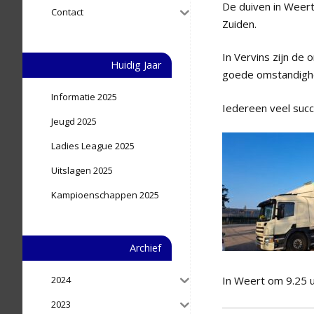
De duiven in Weert
Contact
Zuiden.
In Vervins zijn de
Huidig Jaar
goede omstandighe
Informatie 2025
Iedereen veel succ
Jeugd 2025
Ladies League 2025
Uitslagen 2025
Kampioenschappen 2025
Archief
In Weert om 9.25 u
2024
2023