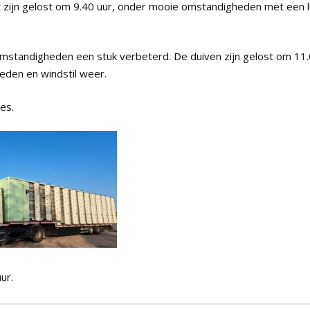
 zijn gelost om 9.40 uur, onder mooie omstandigheden met een lic
 omstandigheden een stuk verbeterd. De duiven zijn gelost om 11
den en windstil weer.
es.
ur.