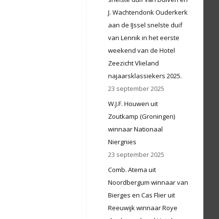
J. Wachtendonk Ouderkerk
aan de IJssel snelste duif
van Lennik in het eerste
weekend van de Hotel
Zeezicht Vlieland
najaarsklassiekers 2025.
23 september 2025
W.J.F. Houwen uit
Zoutkamp (Groningen)
winnaar Nationaal
Niergnies
23 september 2025
Comb. Atema uit
Noordbergum winnaar van
Bierges en Cas Flier uit
Reeuwijk winnaar Roye