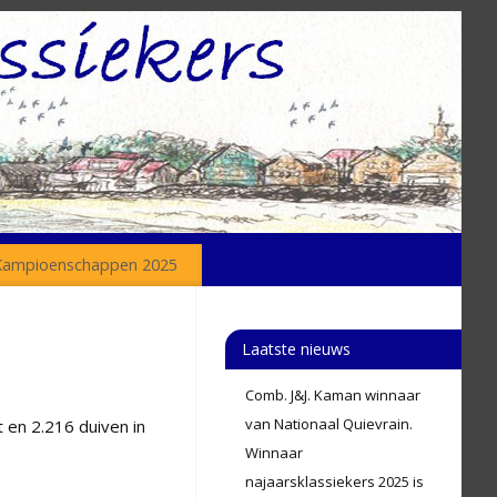
Kampioenschappen 2025
Laatste nieuws
Comb. J&J. Kaman winnaar
van Nationaal Quievrain.
 en 2.216 duiven in
Winnaar
najaarsklassiekers 2025 is