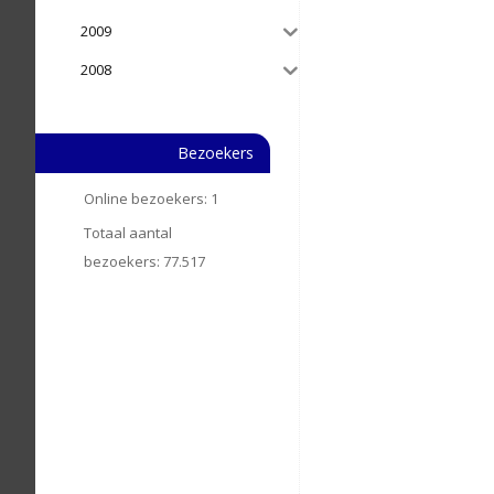
2009
2008
Bezoekers
Online bezoekers:
1
Totaal aantal
bezoekers:
77.517