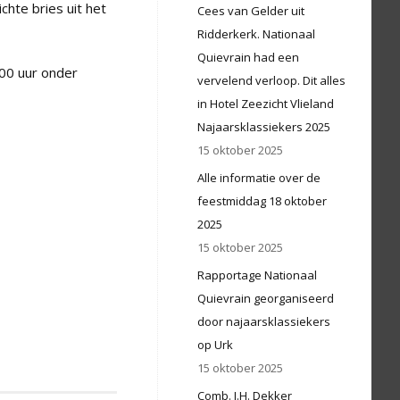
hte bries uit het
Cees van Gelder uit
Ridderkerk. Nationaal
Quievrain had een
.00 uur onder
vervelend verloop. Dit alles
in Hotel Zeezicht Vlieland
Najaarsklassiekers 2025
15 oktober 2025
Alle informatie over de
feestmiddag 18 oktober
2025
15 oktober 2025
Rapportage Nationaal
Quievrain georganiseerd
door najaarsklassiekers
op Urk
15 oktober 2025
Comb. J.H. Dekker