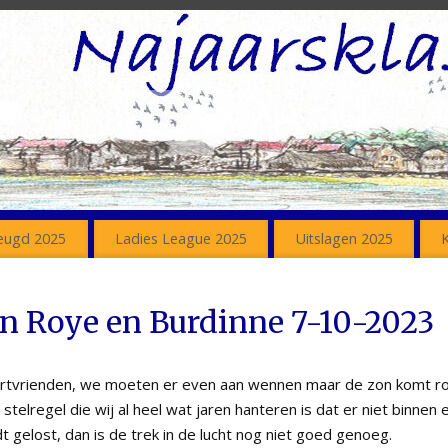
eugd 2025
Ladies League 2025
Uitslagen 2025
n Roye en Burdinne 7-10-2023
vrienden, we moeten er even aan wennen maar de zon komt ron
stelregel die wij al heel wat jaren hanteren is dat er niet binnen 
gelost, dan is de trek in de lucht nog niet goed genoeg.