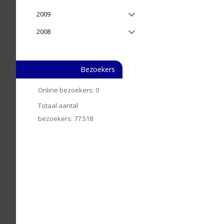
2009
2008
Bezoekers
Online bezoekers:
0
Totaal aantal
bezoekers:
77.518