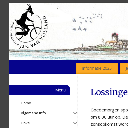
Informatie 2025
J
Lossinge
Menu
Home
Goedemorgen sport
Algemene info
om 8.00 uur op. De 
Links
zonsopkomst wordt 