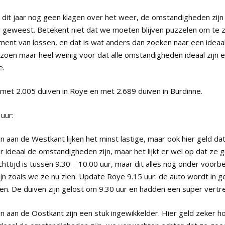
dit jaar nog geen klagen over het weer, de omstandigheden zijn 
 geweest. Betekent niet dat we moeten blijven puzzelen om te 
ment van lossen, en dat is wat anders dan zoeken naar een idea
zoen maar heel weinig voor dat alle omstandigheden ideaal zijn en
e.
et 2.005 duiven in Roye en met 2.689 duiven in Burdinne.
uur:
aan de Westkant lijken het minst lastige, maar ook hier geld dat
r ideaal de omstandigheden zijn, maar het lijkt er wel op dat ze 
chttijd is tussen 9.30 – 10.00 uur, maar dit alles nog onder voor
n zoals we ze nu zien. Update Roye 9.15 uur: de auto wordt in 
en. De duiven zijn gelost om 9.30 uur en hadden een super vertre
aan de Oostkant zijn een stuk ingewikkelder. Hier geld zeker ho