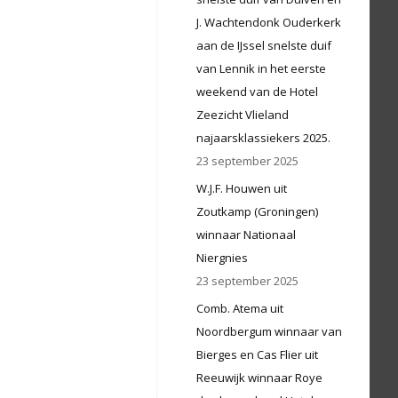
J. Wachtendonk Ouderkerk
aan de IJssel snelste duif
van Lennik in het eerste
weekend van de Hotel
Zeezicht Vlieland
najaarsklassiekers 2025.
23 september 2025
W.J.F. Houwen uit
Zoutkamp (Groningen)
winnaar Nationaal
Niergnies
23 september 2025
Comb. Atema uit
Noordbergum winnaar van
Bierges en Cas Flier uit
Reeuwijk winnaar Roye