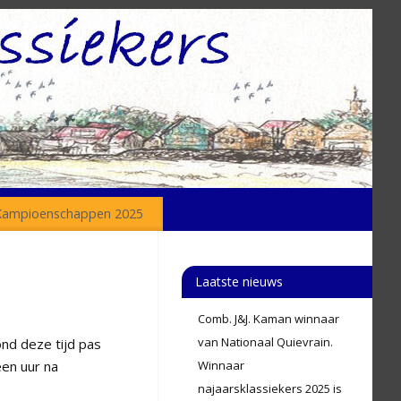
Kampioenschappen 2025
Laatste nieuws
Comb. J&J. Kaman winnaar
van Nationaal Quievrain.
d deze tijd pas
een uur na
Winnaar
najaarsklassiekers 2025 is