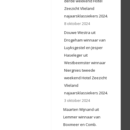
derde weekend Hotel
Zeezicht Vlieland
najaarsklassiekers 2024.
8 oktober 2024
Douwe Westra uit
Drogeham winnaar van
Luyksgestel en Jesper
Haseleger uit
Westbeemster winnaar
Niergnies tweede
weekend Hotel Zeezicht
Vlieland
najaarsklassiekers 2024.
3 oktober 2024
Maarten Wijnand uit
Lemmer winnaar van
Boxmeer en Comb.