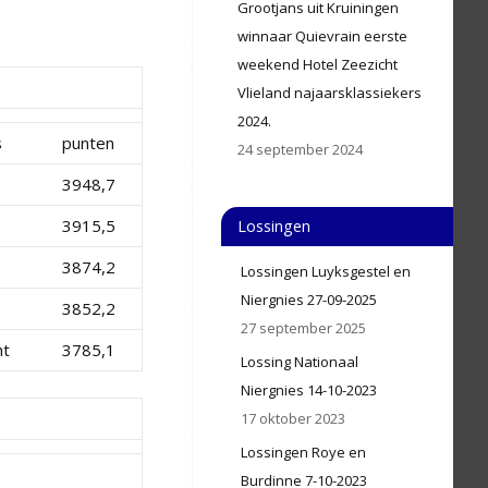
Grootjans uit Kruiningen
winnaar Quievrain eerste
weekend Hotel Zeezicht
Vlieland najaarsklassiekers
2024.
s
punten
24 september 2024
3948,7
3915,5
Lossingen
3874,2
Lossingen Luyksgestel en
Niergnies 27-09-2025
3852,2
27 september 2025
ht
3785,1
Lossing Nationaal
Niergnies 14-10-2023
17 oktober 2023
Lossingen Roye en
Burdinne 7-10-2023