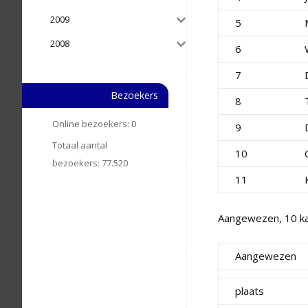
2009
5
2008
6
7
Bezoekers
8
Online bezoekers:
0
9
Totaal aantal
10
bezoekers:
77.520
11
Aangewezen, 10 kam
Aangewezen
plaats