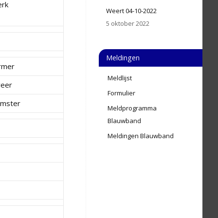
erk
Weert 04-10-2022
5 oktober 2022
Meldingen
rmer
Meldlijst
eer
Formulier
mster
Meldprogramma
Blauwband
Meldingen Blauwband