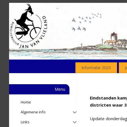
Informatie 2025
J
Menu
Eindstanden kamp
Home
districten waar 
Algemene info
Update donderdag 1
Links