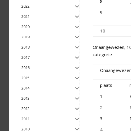
8
2022
9
2021
2020
10
2019
Onaangewezen, 10 k
2018
categorie
2017
2016
Onaangeweze
2015
plaats
2014
1
2013
2
2012
3
2011
2010
4