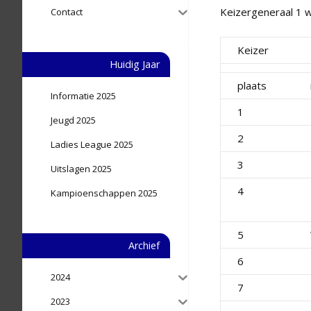
Keizergeneraal 1 w
Contact
Keizer
Huidig Jaar
plaats
Informatie 2025
1
Jeugd 2025
2
Ladies League 2025
3
Uitslagen 2025
4
Kampioenschappen 2025
5
Archief
6
2024
7
2023