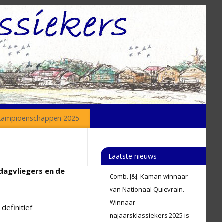
Kampioenschappen 2025
Laatste nieuws
dagvliegers en de
Comb. J&J. Kaman winnaar
van Nationaal Quievrain.
Winnaar
definitief
najaarsklassiekers 2025 is