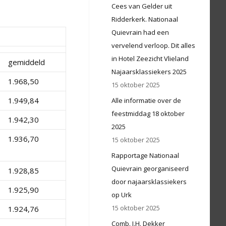
Cees van Gelder uit
Ridderkerk. Nationaal
Quievrain had een
vervelend verloop. Dit alles
in Hotel Zeezicht Vlieland
gemiddeld
Najaarsklassiekers 2025
1.968,50
15 oktober 2025
1.949,84
Alle informatie over de
feestmiddag 18 oktober
1.942,30
2025
1.936,70
15 oktober 2025
Rapportage Nationaal
Quievrain georganiseerd
1.928,85
door najaarsklassiekers
1.925,90
op Urk
15 oktober 2025
1.924,76
Comb. J.H. Dekker