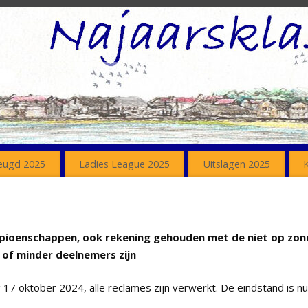
eugd 2025
Ladies League 2025
Uitslagen 2025
ioenschappen, ook rekening gehouden met de niet op zon
3 of minder deelnemers zijn
7 oktober 2024, alle reclames zijn verwerkt. De eindstand is nu 