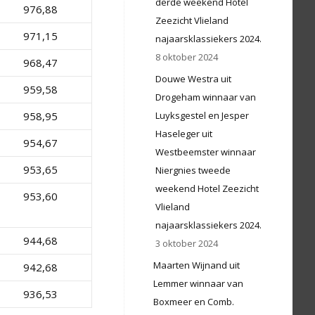
derde weekend Hotel
976,88
Zeezicht Vlieland
971,15
najaarsklassiekers 2024.
8 oktober 2024
968,47
Douwe Westra uit
959,58
Drogeham winnaar van
958,95
Luyksgestel en Jesper
Haseleger uit
954,67
Westbeemster winnaar
953,65
Niergnies tweede
weekend Hotel Zeezicht
953,60
Vlieland
najaarsklassiekers 2024.
944,68
3 oktober 2024
Maarten Wijnand uit
942,68
Lemmer winnaar van
936,53
Boxmeer en Comb.