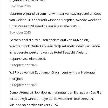
6 oktober 2025
Maarten Wijnand uit Lemmer winnaar van Luyksgestel en Cees
van Gelder uit Ridderkerk winnaar Niergnies, tweede weekend
Hotel Zeezicht Vlieland najaarsklassiekers 2025.
5 oktober 2025
Gerben Knol Nieuwleusen snelste duif van Duiven en J.
Wachtendonk Ouderkerk aan de IJssel snelste duif van Lennik
in het eerste weekend van de Hotel Zeezicht Vlieland
najaarsklassiekers 2025.
23 september 2025
W.J.F. Houwen uit Zoutkamp (Groningen) winnaar Nationaal
Niergnies
23 september 2025
Comb. Atema uit Noordbergum winnaar van Bierges en Cas Flier
uit Reeuwijk winnaar Roye derde weekend Hotel Zeezicht
Vlieland najaarsklassiekers 2024.