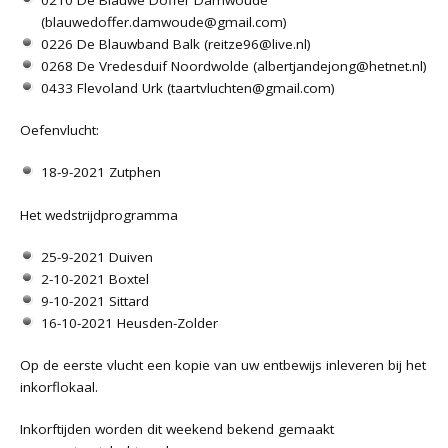
(blauwedoffer.damwoude@gmail.com)
0226 De Blauwband Balk (reitze96@live.nl)
0268 De Vredesduif Noordwolde (albertjandejong@hetnet.nl)
0433 Flevoland Urk (
taartvluchten@gmail.com
)
Oefenvlucht:
18-9-2021 Zutphen
Het wedstrijdprogramma
25-9-2021 Duiven
2-10-2021 Boxtel
9-10-2021 Sittard
16-10-2021 Heusden-Zolder
Op de eerste vlucht een kopie van uw entbewijs inleveren bij het
inkorflokaal.
Inkorftijden worden dit weekend bekend gemaakt