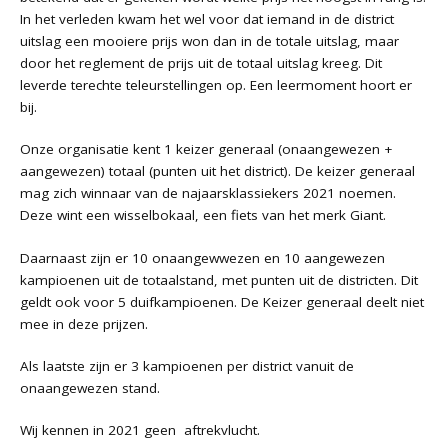
In het verleden kwam het wel voor dat iemand in de district
uitslag een mooiere prijs won dan in de totale uitslag, maar
door het reglement de prijs uit de totaal uitslag kreeg. Dit
leverde terechte teleurstellingen op. Een leermoment hoort er
bij.
Onze organisatie kent 1 keizer generaal (onaangewezen +
aangewezen) totaal (punten uit het district). De keizer generaal
mag zich winnaar van de najaarsklassiekers 2021 noemen.
Deze wint een wisselbokaal, een fiets van het merk Giant.
Daarnaast zijn er 10 onaangewwezen en 10 aangewezen
kampioenen uit de totaalstand, met punten uit de districten. Dit
geldt ook voor 5 duifkampioenen. De Keizer generaal deelt niet
mee in deze prijzen.
Als laatste zijn er 3 kampioenen per district vanuit de
onaangewezen stand.
Wij kennen in 2021 geen aftrekvlucht.