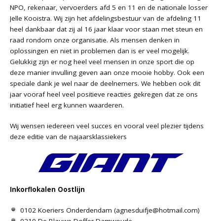
NPO, rekenaar, vervoerders afd 5 en 11 en de nationale losser
Jelle Kooistra. Wij zijn het afdelingsbestuur van de afdeling 11
heel dankbaar dat zij al 16 jaar klaar voor staan met steun en
raad rondom onze organisatie. Als mensen denken in
oplossingen en niet in problemen dan is er veel mogelijk.
Gelukkig zijn er nog heel veel mensen in onze sport die op
deze manier invulling geven aan onze mooie hobby. Ook een
speciale dank je wel naar de deelnemers. We hebben ook dit
jaar vooraf heel veel positieve reacties gekregen dat ze ons
initiatief heel erg kunnen waarderen.
Wij wensen iedereen veel succes en vooral veel plezier tijdens
deze editie van de najaarsklassiekers
Inkorflokalen Oostlijn
0102 Koeriers Onderdendam (
agnesduifje@hotmail.com
)
0210 De Blauwe Doffer Damwoude