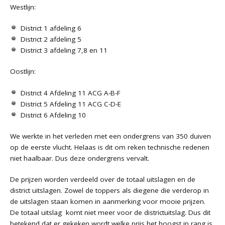
Westlijn:
District 1 afdeling 6
District 2 afdeling 5
District 3 afdeling 7,8 en 11
Oostlijn:
District 4 Afdeling 11 ACG A-B-F
District 5 Afdeling 11 ACG C-D-E
District 6 Afdeling 10
We werkte in het verleden met een ondergrens van 350 duiven
op de eerste vlucht. Helaas is dit om reken technische redenen
niet haalbaar. Dus deze ondergrens vervalt.
De prijzen worden verdeeld over de totaal uitslagen en de
district uitslagen. Zowel de toppers als diegene die verderop in
de uitslagen staan komen in aanmerking voor mooie prijzen.
De totaal uitslag komt niet meer voor de districtuitslag. Dus dit
betekend dat er gekeken wordt welke prijs het hoogst in rang is.