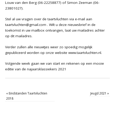
Louw van den Berg (06-22258877) of Simon Zeeman (06-
23801027).
Stel al uw vragen over de taartvluchten via e-mail aan
taartvluchten@gmail.com
. Wilt u deze nieuwsbrief in de
toekomst in uw mailbox ontvangen, laat uw mailadres achter
op dit mailadres.
Verder zullen alle nieuwtjes weer zo spoedig mogelijk
gepubliceerd worden op onze website
www.taartvluchten.nl
.
Volgende week gaan we van start en rekenen op een mooie
editie van de najaarsklassiekers 2021
«
Eindstanden Taartvluchten
Jeugd 2021
»
2018