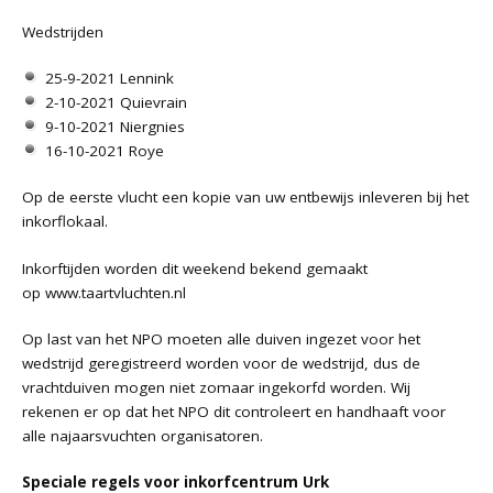
Wedstrijden
25-9-2021 Lennink
2-10-2021 Quievrain
9-10-2021 Niergnies
16-10-2021 Roye
Op de eerste vlucht een kopie van uw entbewijs inleveren bij het
inkorflokaal.
Inkorftijden worden dit weekend bekend gemaakt
op
www.taartvluchten.nl
Op last van het NPO moeten alle duiven ingezet voor het
wedstrijd geregistreerd worden voor de wedstrijd, dus de
vrachtduiven mogen niet zomaar ingekorfd worden. Wij
rekenen er op dat het NPO dit controleert en handhaaft voor
alle najaarsvuchten organisatoren.
Speciale regels voor inkorfcentrum Urk