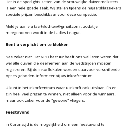
Het in de spotlights zetten van de vrouwelijke duivenmelksters
is een hele goede zaak. Wij stellen tijdens de najaarsklassiekers
speciale prijzen beschikbaar voor deze competitie.
Meld je aan via
taartvluchten@gmail.com
, zodat je
meegenomen wordt in de Ladies League.
Bent u verplicht om te klokken
Nee zeker niet. Het NPO bestuur heeft ons wel laten weten dat
wel alle duiven die deelnemen aan de wedstrijden moeten
registreren. Bij de inkorflokalen worden daarvoor verschillende
opties geboden. Informeer bij uw inkorfcentrum
U kunt in het inkorfcentrum waar u inkorft ook uitslaan. En er
zijn heel veel prijzen te winnen, niet alleen voor de winnaars,
maar ook zeker voor de “gewone” vliegers.
Feestavond
In Coronatijd is de mogelijkheid om een feestavond te