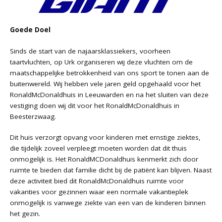
Goede Doel
Sinds de start van de najaarsklassiekers, voorheen
taartvluchten, op Urk organiseren wij deze vluchten om de
maatschappelijke betrokkenheid van ons sport te tonen aan de
buitenwereld. Wij hebben vele jaren geld opgehaald voor het
RonaldMcDonaldhuis in Leeuwarden en na het sluiten van deze
vestiging doen wij dit voor het RonaldMcDonaldhuis in
Beesterzwaag.
Dit huis verzorgt opvang voor kinderen met ernstige ziektes,
die tijdelijk zoveel verpleegt moeten worden dat dit thuis
onmogelijk is. Het RonaldMCDonaldhuis kenmerkt zich door
ruimte te bieden dat familie dicht bij de patiënt kan blijven. Naast
deze activiteit bied dit RonaldMcDonaldhuis ruimte voor
vakanties voor gezinnen waar een normale vakantieplek
onmogelijk is vanwege ziekte van een van de kinderen binnen
het gezin.