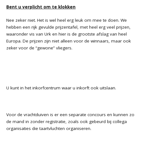
Bent u verplicht om te klokken
Nee zeker niet. Het is wel heel erg leuk om mee te doen. We
hebben een rijk gevulde prijzentafel, met heel erg veel prijzen,
waaronder vis van Urk en hier is de grootste afslag van heel
Europa. De prijzen zijn niet alleen voor de winnaars, maar ook
zeker voor de “gewone” vliegers.
U kunt in het inkorfcentrum waar u inkorft ook uitslaan.
Voor de vrachtduiven is er een separate concours en kunnen zo
de mand in zonder registratie, zoals ook gebeurd bij collega
organisaties die taartvluchten organiseren.