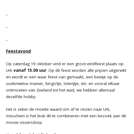
Feestavond
Op zaterdag 19 oktober vind er een groot eindfeest plaats op
Urk
vanaf 15.00 uur
. Op dit feest worden alle prijzen uitgereikt
en wordt er een waar feest van gemaakt, een beetje op de
ouderwetse manier, bingo’tje, loterijtje, etc. en vooral elkaar
ontmoeten van Zeeland tot het wad, we hebben allemaal
dezelfde hobby
Het is zeker de moeite waard om af te reizen naar Urk,
misschien is het leuk dit te combineren met een bezoek aan dit
mooie vissersdorp.