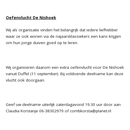
Oefenvlucht De Nishoek
Wij als organisatie vinden het belangrijk dat iedere liefhebber
waar ze ook wonen via de najaarsklassiekers een kans krijgen
om hun jonge duiven goed op te leren.
Wij organiseren daarom een extra oefenvlucht voor De Nishoek
vanuit Duffel (11 september). Bij voldoende deelname kan deze
vlucht ook doorgaan.
Geef uw deelname uiterlijk zaterdagavond 19.30 uur door aan
Claudia Korstanje 06-38302979 of
combkorsta@planet.nl