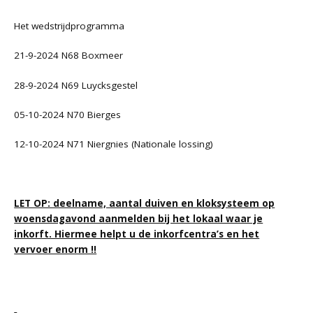
Het wedstrijdprogramma
21-9-2024 N68 Boxmeer
28-9-2024 N69 Luycksgestel
05-10-2024 N70 Bierges
12-10-2024 N71 Niergnies (Nationale lossing)
LET OP: deelname, aantal duiven en kloksysteem op
woensdagavond aanmelden bij het lokaal waar je
inkorft. Hiermee helpt u de inkorfcentra’s en het
vervoer enorm !!