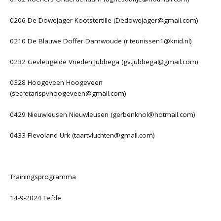
0206 De Dowejager Kootstertille (Dedowejager@gmail.com)
0210 De Blauwe Doffer Damwoude (r.teunissen1@knid.nl)
0232 Gevleugelde Vrieden Jubbega (
gv.jubbega@gmail.com
)
0328 Hoogeveen Hoogeveen
(secretarispvhoogeveen@gmail.com)
0429 Nieuwleusen Nieuwleusen (
gerbenknol@hotmail.com
)
0433 Flevoland Urk (
taartvluchten@gmail.com
)
Trainingsprogramma
14-9-2024 Eefde