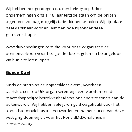
Wij hebben het genoegen dat een hele groep Urker
ondernemingen ons al 18 jaar terzijde staan om de prijzen
tegen een zo laag mogelijk tarief binnen te halen. Wij zijn daar
heel dankbaar voor en laat zien hoe bijzonder deze
gemeenschap is.
www.duivenveilingen.com
die voor onze organisatie de
bonnenverkoop voor het goede doel regelen en belangeloos
via hun site laten lopen.
Goede Doel
Sinds de start van de najaarsklassiekers, voorheen
taartvluchten, op Urk organiseren wij deze vluchten om de
maatschappelijke betrokkenheid van ons sport te tonen aan de
buitenwereld. Wij hebben vele jaren geld opgehaald voor het
RonaldMcDonaldhuis in Leeuwarden en na het sluiten van deze
vestiging doen wij dit voor het RonaldMcDonaldhuis in
Beesterzwaag.