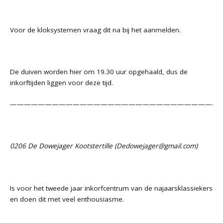
Voor de kloksystemen vraag dit na bij het aanmelden.
De duiven worden hier om 19.30 uur opgehaald, dus de
inkorftijden liggen voor deze tijd.
——————————————————————————————
0206 De Dowejager Kootstertille (
Dedowejager@gmail.com
)
Is voor het tweede jaar inkorfcentrum van de najaarsklassiekers
en doen dit met veel enthousiasme.