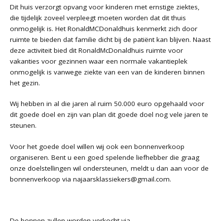
Dit huis verzorgt opvang voor kinderen met ernstige ziektes,
die tijdelijk zoveel verpleegt moeten worden dat dit thuis
onmogelijk is. Het RonaldMCDonaldhuis kenmerkt zich door
ruimte te bieden dat familie dicht bij de patiënt kan blijven. Naast
deze activiteit bied dit RonaldMcDonaldhuis ruimte voor
vakanties voor gezinnen waar een normale vakantieplek
onmogelijk is vanwege ziekte van een van de kinderen binnen
het gezin.
Wij hebben in al die jaren al ruim 50.000 euro opgehaald voor
dit goede doel en zijn van plan dit goede doel nog vele jaren te
steunen.
Voor het goede doel willen wij ook een bonnenverkoop
organiseren. Bent u een goed spelende liefhebber die graag
onze doelstellingen wil ondersteunen, meldt u dan aan voor de
bonnenverkoop via najaarsklassiekers@gmail.com.
De bonnen zullen worden verkocht via