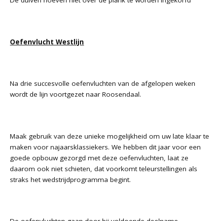
De duiven hoeven niet over de plank te worden ingekorfd
Oefenvlucht Westlijn
Na drie succesvolle oefenvluchten van de afgelopen weken
wordt de lijn voortgezet naar Roosendaal.
Maak gebruik van deze unieke mogelijkheid om uw late klaar te
maken voor najaarsklassiekers. We hebben dit jaar voor een
goede opbouw gezorgd met deze oefenvluchten, laat ze
daarom ook niet schieten, dat voorkomt teleurstellingen als
straks het wedstrijdprogramma begint.