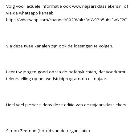
Volg voor actuele informatie ook
www.najaarsklassiekers.nl
of
via de whatsapp kanaal:
https://whatsapp.com/channel/0029Vakz3oW9Bb5ubsFwNE2C
Via deze twee kanalen zijn ook de lossingen te volgen.
Leer uw jongen goed op via de oefenvluchten, dat voorkomt
teleurstelling op het wedstrijdprogramma dit najaar.
Heel veel plezier tijdens deze editie van de najaarsklassiekers.
Simon Zeeman (Hoofd van de organisatie)