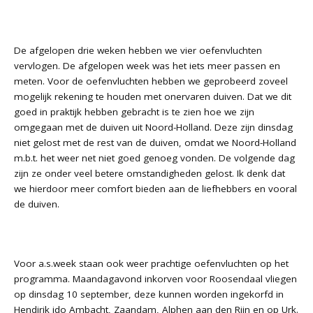
De afgelopen drie weken hebben we vier oefenvluchten
vervlogen. De afgelopen week was het iets meer passen en
meten. Voor de oefenvluchten hebben we geprobeerd zoveel
mogelijk rekening te houden met onervaren duiven. Dat we dit
goed in praktijk hebben gebracht is te zien hoe we zijn
omgegaan met de duiven uit Noord-Holland. Deze zijn dinsdag
niet gelost met de rest van de duiven, omdat we Noord-Holland
m.b.t. het weer net niet goed genoeg vonden. De volgende dag
zijn ze onder veel betere omstandigheden gelost. Ik denk dat
we hierdoor meer comfort bieden aan de liefhebbers en vooral
de duiven.
Voor a.s.week staan ook weer prachtige oefenvluchten op het
programma. Maandagavond inkorven voor Roosendaal vliegen
op dinsdag 10 september, deze kunnen worden ingekorfd in
Hendirik ido Ambacht, Zaandam, Alphen aan den Rijn en op Urk.