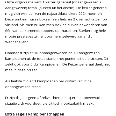
Onze organisatie kent 1 keizer generaal (onaangewezen +
aangewezen) totaal (punten uit het district). De keizer generaal
mag zich winnaar van de najaarsklassiekers 2024 noemen.
Deze wint een wisselbokaal, een fiets en 2 overnachtingen op
Vlieland. Als men wil kan men ook de duiven bewonderen van
één van de komende toppers op marathon. Sterker nog hele
mooie prestaties zijn al door hem geleverd vanaf dit
Waddeneiland.
Daarnaast zijn er 10 onaangewwezen en 10 aangewezen
kampioenen uit de totaalstand, met punten uit de districten. Dit
geldt ook voor 5 duifkampioenen. De Keizer generaal deelt niet
mee in deze prijzen.
Als laatste zijn er 3 kampioenen per district vanuit de
onaangewezen stand.
Er zijn dit jaar geen aftrekvluchten, tenzij er een onverwachte
situatie zich voordoet, die dit toch noodzakelijk maakt.
Extra regels kampioenschappen