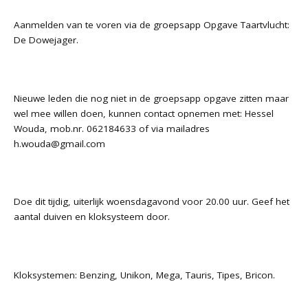
Aanmelden van te voren via de groepsapp Opgave Taartvlucht:
De Dowejager.
Nieuwe leden die nog niet in de groepsapp opgave zitten maar
wel mee willen doen, kunnen contact opnemen met: Hessel
Wouda,
mob.nr.
062184633 of via mailadres
h.wouda@gmail.com
Doe dit tijdig, uiterlijk woensdagavond voor 20.00 uur. Geef het
aantal duiven en kloksysteem door.
Kloksystemen: Benzing, Unikon, Mega, Tauris, Tipes, Bricon.