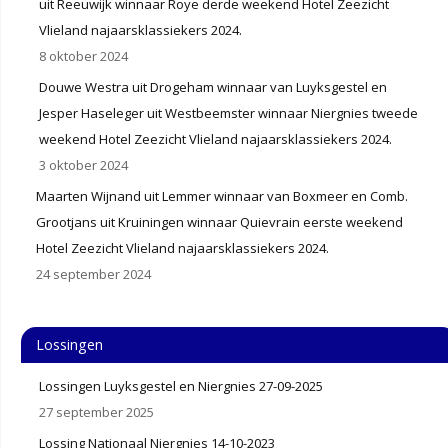
uit Reeuwijk winnaar Roye derde weekend Hotel Zeezicht
Vlieland najaarsklassiekers 2024.
8 oktober 2024
Douwe Westra uit Drogeham winnaar van Luyksgestel en
Jesper Haseleger uit Westbeemster winnaar Niergnies tweede
weekend Hotel Zeezicht Vlieland najaarsklassiekers 2024.
3 oktober 2024
Maarten Wijnand uit Lemmer winnaar van Boxmeer en Comb.
Grootjans uit Kruiningen winnaar Quievrain eerste weekend
Hotel Zeezicht Vlieland najaarsklassiekers 2024.
24 september 2024
Lossingen
Lossingen Luyksgestel en Niergnies 27-09-2025
27 september 2025
Lossing Nationaal Niergnies 14-10-2023