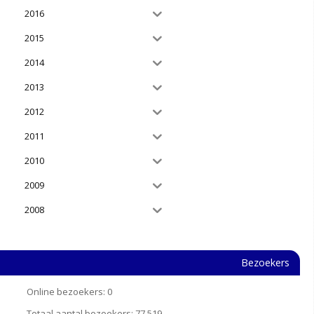
2016
2015
2014
2013
2012
2011
2010
2009
2008
Bezoekers
Online bezoekers:
0
Totaal aantal bezoekers:
77.519