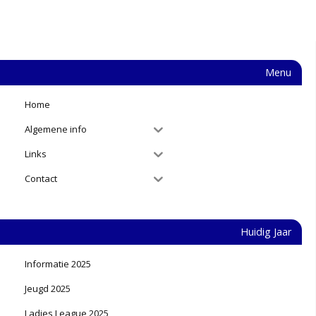
Menu
Home
Algemene info
Links
Contact
Huidig Jaar
Informatie 2025
Jeugd 2025
Ladies League 2025