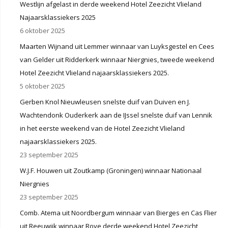
Westlijn afgelast in derde weekend Hotel Zeezicht Vlieland
Najaarsklassiekers 2025
6 oktober 2025
Maarten Wijnand uit Lemmer winnaar van Luyksgestel en Cees
van Gelder uit Ridderkerk winnaar Niergnies, tweede weekend
Hotel Zeezicht Vlieland najaarsklassiekers 2025.
5 oktober 2025
Gerben Knol Nieuwleusen snelste duif van Duiven en J.
Wachtendonk Ouderkerk aan de IJssel snelste duif van Lennik
in het eerste weekend van de Hotel Zeezicht Vlieland
najaarsklassiekers 2025.
23 september 2025
W.J.F. Houwen uit Zoutkamp (Groningen) winnaar Nationaal
Niergnies
23 september 2025
Comb. Atema uit Noordbergum winnaar van Bierges en Cas Flier
uit Reeuwijk winnaar Roye derde weekend Hotel Zeezicht