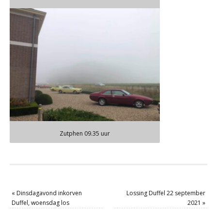
Zutphen 09.35 uur
«
Dinsdagavond inkorven
Lossing Duffel 22 september
Duffel, woensdag los
2021
»