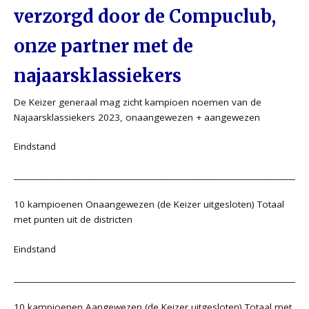
verzorgd door de Compuclub,
onze partner met de
najaarsklassiekers
De Keizer generaal mag zicht kampioen noemen van de
Najaarsklassiekers 2023, onaangewezen + aangewezen
Eindstand
_______________________________________________________________________
10 kampioenen Onaangewezen (de Keizer uitgesloten) Totaal
met punten uit de districten
Eindstand
_______________________________________________________________________
10 kampioenen Aangewezen (de Keizer uitgesloten) Totaal met