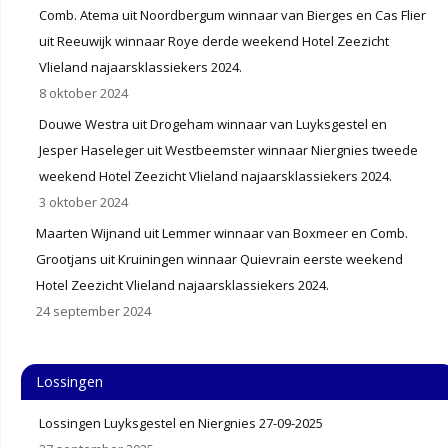
Comb. Atema uit Noordbergum winnaar van Bierges en Cas Flier
uit Reeuwijk winnaar Roye derde weekend Hotel Zeezicht
Vlieland najaarsklassiekers 2024.
8 oktober 2024
Douwe Westra uit Drogeham winnaar van Luyksgestel en
Jesper Haseleger uit Westbeemster winnaar Niergnies tweede
weekend Hotel Zeezicht Vlieland najaarsklassiekers 2024.
3 oktober 2024
Maarten Wijnand uit Lemmer winnaar van Boxmeer en Comb.
Grootjans uit Kruiningen winnaar Quievrain eerste weekend
Hotel Zeezicht Vlieland najaarsklassiekers 2024.
24 september 2024
Lossingen
Lossingen Luyksgestel en Niergnies 27-09-2025