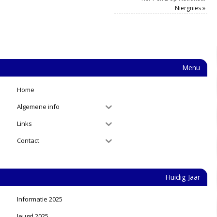
Niergnies
»
Menu
Home
Algemene info
Links
Contact
Huidig Jaar
Informatie 2025
Jeugd 2025