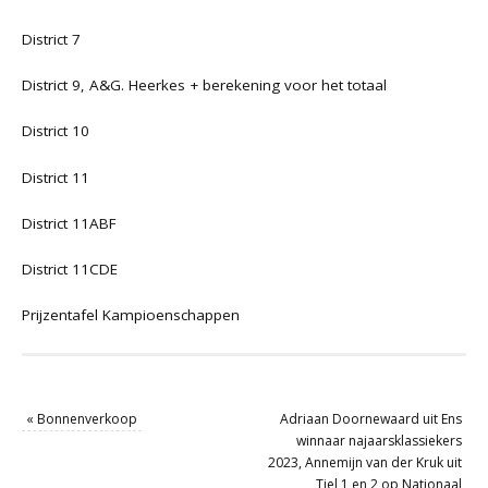
District 7
District 9, A&G. Heerkes + berekening voor het totaal
District 10
District 11
District 11ABF
District 11CDE
Prijzentafel Kampioenschappen
«
Bonnenverkoop
Adriaan Doornewaard uit Ens
winnaar najaarsklassiekers
2023, Annemijn van der Kruk uit
Tiel 1 en 2 op Nationaal