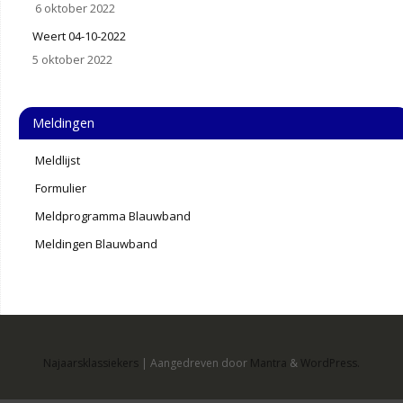
6 oktober 2022
Weert 04-10-2022
5 oktober 2022
Meldingen
Meldlijst
Formulier
Meldprogramma Blauwband
Meldingen Blauwband
Najaarsklassiekers
| Aangedreven door
Mantra
&
WordPress.