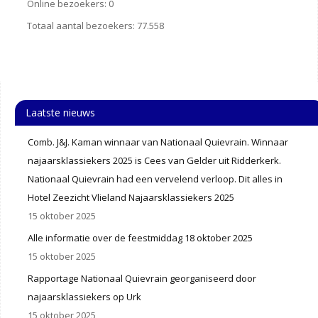
Online bezoekers:
0
Totaal aantal bezoekers:
77.558
Laatste nieuws
Comb. J&J. Kaman winnaar van Nationaal Quievrain. Winnaar
najaarsklassiekers 2025 is Cees van Gelder uit Ridderkerk.
Nationaal Quievrain had een vervelend verloop. Dit alles in
Hotel Zeezicht Vlieland Najaarsklassiekers 2025
15 oktober 2025
Alle informatie over de feestmiddag 18 oktober 2025
15 oktober 2025
Rapportage Nationaal Quievrain georganiseerd door
najaarsklassiekers op Urk
15 oktober 2025