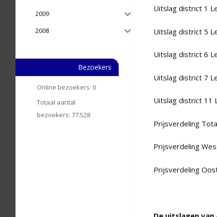
Uitslag district 1 L
2009
2008
Uitslag district 5 L
Uitslag district 6 L
Bezoekers
Uitslag district 7 L
Online bezoekers:
0
Uitslag district 11 
Totaal aantal
bezoekers:
77.528
Prijsverdeling Tota
Prijsverdeling Wes
Prijsverdeling Oos
De uitslagen van