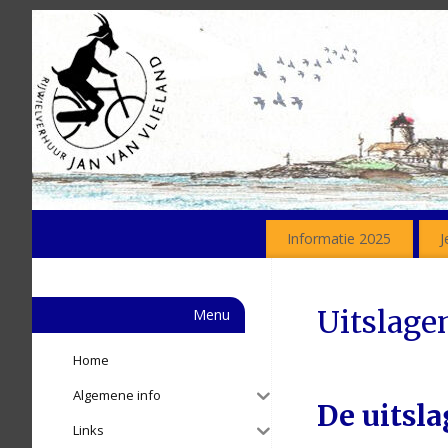
Informatie 2025
J
Uitslage
Menu
Home
Algemene info
De uitsl
Links