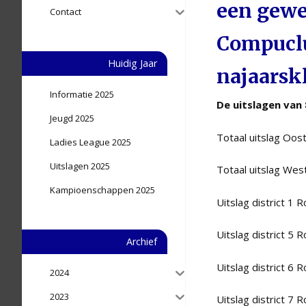
een gewe
Contact
Compuclu
Huidig Jaar
najaarsk
Informatie 2025
De uitslagen van
Jeugd 2025
Totaal uitslag Oos
Ladies League 2025
Uitslagen 2025
Totaal uitslag Wes
Kampioenschappen 2025
Uitslag district 1 
Uitslag district 5 
Archief
Uitslag district 6 
2024
2023
Uitslag district 7 