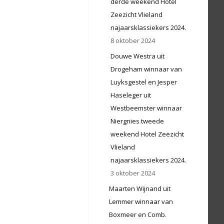
derde weekend Hotel
Zeezicht Vlieland
najaarsklassiekers 2024.
8 oktober 2024
Douwe Westra uit
Drogeham winnaar van
Luyksgestel en Jesper
Haseleger uit
Westbeemster winnaar
Niergnies tweede
weekend Hotel Zeezicht
Vlieland
najaarsklassiekers 2024.
3 oktober 2024
Maarten Wijnand uit
Lemmer winnaar van
Boxmeer en Comb.