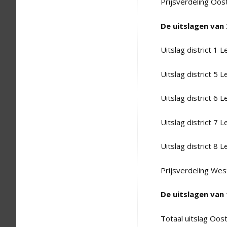
Prijsverdeling Oos
De uitslagen van
Uitslag district 1 L
Uitslag district 5 L
Uitslag district 6 L
Uitslag district 7 L
Uitslag district 8 L
Prijsverdeling Wes
De uitslagen van
Totaal uitslag Oos