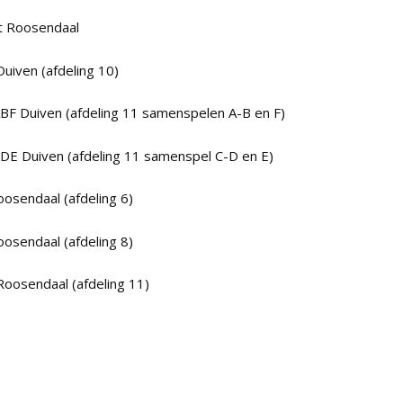
st Roosendaal
 Duiven (afdeling 10)
1ABF Duiven (afdeling 11 samenspelen A-B en F)
1CDE Duiven (afdeling 11 samenspel C-D en E)
Roosendaal (afdeling 6)
Roosendaal (afdeling 8)
 Roosendaal (afdeling 11)