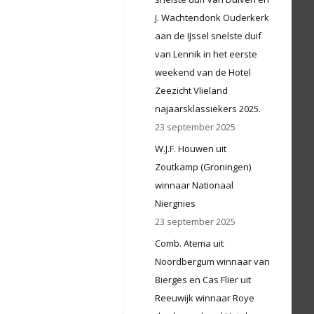
J. Wachtendonk Ouderkerk
aan de IJssel snelste duif
van Lennik in het eerste
weekend van de Hotel
Zeezicht Vlieland
najaarsklassiekers 2025.
23 september 2025
W.J.F. Houwen uit
Zoutkamp (Groningen)
winnaar Nationaal
Niergnies
23 september 2025
Comb. Atema uit
Noordbergum winnaar van
Bierges en Cas Flier uit
Reeuwijk winnaar Roye