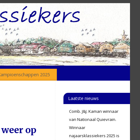
Kampioenschappen 2025
Laatste nieuws
Comb. J&J. Kaman winnaar
van Nationaal Quievrain.
 weer op
Winnaar
najaarsklassiekers 2025 is