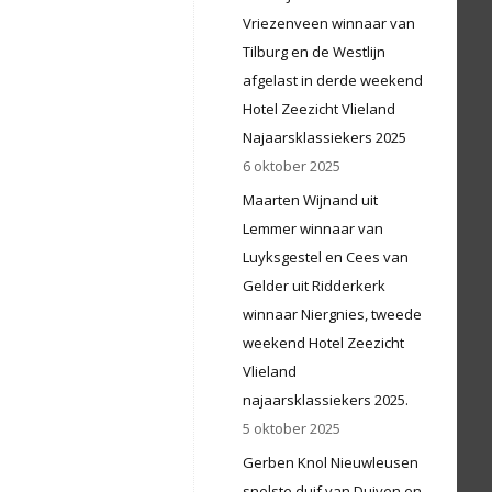
Vriezenveen winnaar van
Tilburg en de Westlijn
afgelast in derde weekend
Hotel Zeezicht Vlieland
Najaarsklassiekers 2025
6 oktober 2025
Maarten Wijnand uit
Lemmer winnaar van
Luyksgestel en Cees van
Gelder uit Ridderkerk
winnaar Niergnies, tweede
weekend Hotel Zeezicht
Vlieland
najaarsklassiekers 2025.
5 oktober 2025
Gerben Knol Nieuwleusen
snelste duif van Duiven en