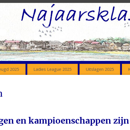
eugd 2025
Ladies League 2025
Uitslagen 2025
n
agen en kampioenschappen zijn